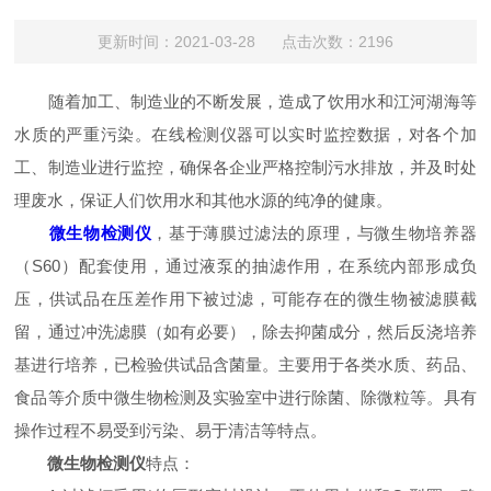
更新时间：2021-03-28 点击次数：2196
随着加工、制造业的不断发展，造成了饮用水和江河湖海等
水质的严重污染。在线检测仪器可以实时监控数据，对各个加
工、制造业进行监控，确保各企业严格控制污水排放，并及时处
理废水，保证人们饮用水和其他水源的纯净的健康。
微生物检测仪
，基于薄膜过滤法的原理，与微生物培养器
（S60）配套使用，通过液泵的抽滤作用，在系统内部形成负
压，供试品在压差作用下被过滤，可能存在的微生物被滤膜截
留，通过冲洗滤膜（如有必要），除去抑菌成分，然后反浇培养
基进行培养，已检验供试品含菌量。主要用于各类水质、药品、
食品等介质中微生物检测及实验室中进行除菌、除微粒等。具有
操作过程不易受到污染、易于清洁等特点。
微生物检测仪
特点：