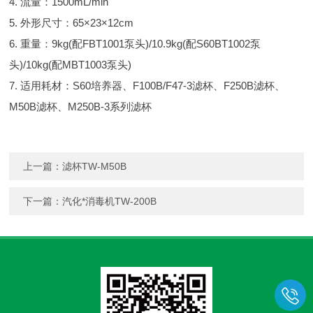
4. 流量：1500mL/min
5. 外形尺寸：65×23×12cm
6. 重量：9kg(配FBT1001泵头)/10.9kg(配S60BT1002泵
头)/10kg(配MBT1003泵头)
7. 适用耗材：S60培养器、F100B/F47-3滤杯、F250B滤杯、
M50B滤杯、M250B-3系列滤杯
上一篇：
滤杯TW-M50B
下一篇：
汽化*消毒机TW-200B