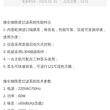
更新时间：2023-01-31 点击次数：3274
微生物限度过滤系统性能特点
1. 内置欧洲进口隔膜泵，噪音低，性能可靠。仪器可直接排液，
使用方便；
2. 仪器采用直接启动方式控制；
3. 机箱采用L304镜面制作；
4. 一台主机可配合三种泵头使用；
5. 泵头可快速拆装，可进行121℃湿热灭菌；
微生物限度过滤系统技术参数
1. 电源：220VAC/50Hz
2. 功率：60W
3. 噪音：≤65dB(A)(负载)