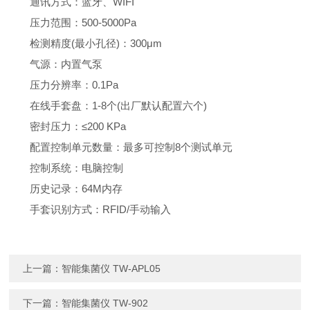
通讯方式：蓝牙、WIFI
压力范围：500-5000Pa
检测精度(最小孔径)：300μm
气源：内置气泵
压力分辨率：0.1Pa
在线手套盘：1-8个(出厂默认配置六个)
密封压力：≤200 KPa
配置控制单元数量：最多可控制8个测试单元
控制系统：电脑控制
历史记录：64M内存
手套识别方式：RFID/手动输入
上一篇：
智能集菌仪 TW-APL05
下一篇：
智能集菌仪 TW-902