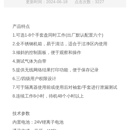
更新时间：2024-06-18 点击次数：3227
产品特点
1.可选1-8个手套盘同时工作(出厂默认配置六个)
2.全不锈钢机箱，易于清洁，适合于洁净区内使用
3.倾斜的控制面板，便于观察和操作
4.测试气体为自带
5.提供无线网络结果打印功能，便于保存记录
6.三/四级用户权限设计
7.可于隔离器使用前或使用后对袖套/手套进行泄漏测试
8.连续工作8小时，待机48个小时以上
技术参数
内置电池：24V锂离子电池