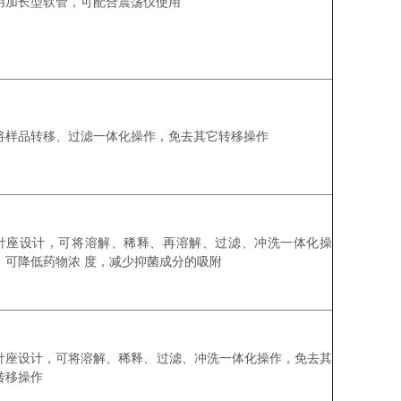
用加长型软管，可配合震荡仪使用
将样品转移、过滤一体化操作，免去其它转移操作
针座设计，可将溶解、稀释、再溶解、过滤、冲洗一体化操
，可降低药物浓 度，减少抑菌成分的吸附
针座设计，可将溶解、稀释、过滤、冲洗一体化操作，免去其
转移操作