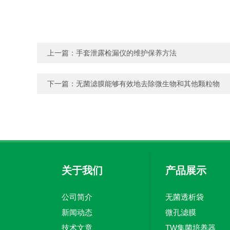
上一篇：
手套泄露检漏仪的维护保养方法
下一篇：
无菌滤膜能够有效地去除微生物和其他颗粒物
关于我们
产品展示
公司简介
无菌透析袋
新闻动态
微孔滤膜
技术文章
TW集菌培养器