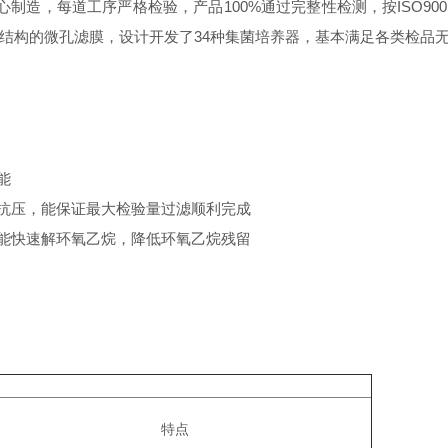
制造，每道工序严格检验，产品100%通过完整性检测，按ISO90
结构的微孔滤膜，设计开发了34种集菌培养器，基本满足各类检品无
能
磨抗压，能保证最大检验量过滤顺利完成
，能快速解环氧乙烷，降低环氧乙烷残留
特点