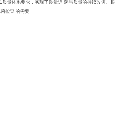
01质量体系要求，实现了质量追 溯与质量的持续改进。根
菌检查 的需要