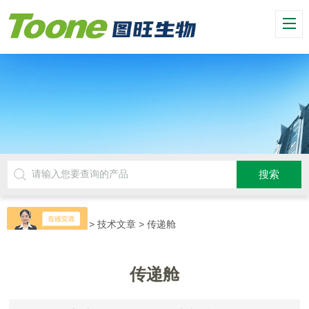
当前位置：
首页
>
技术文章
> 传递舱
传递舱