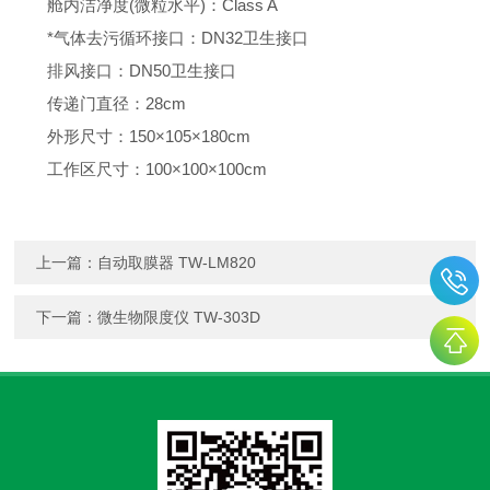
舱内洁净度(微粒水平)：Class A
*气体去污循环接口：DN32卫生接口
排风接口：DN50卫生接口
传递门直径：28cm
外形尺寸：150×105×180cm
工作区尺寸：100×100×100cm
上一篇：
自动取膜器 TW-LM820
下一篇：
微生物限度仪 TW-303D