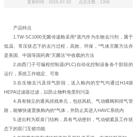
更新时间：2025-07-02 点击次数：1306
产品特点
1.TW-SC1000无菌传递舱采用*蒸汽作为生物去污剂，属于
低温、常压状态下的去污过程，高效、环保，*气体灭菌方法亦
是美国、中国等国药典“灭菌法"中收载的方法
2.由西门子可编程控制器(PLC)自动化控制设备各个阶段的
运行，系统工作稳定、可靠
3.在生物去污及排气阶段，送入舱内的空气均通过H14级
HEPA过滤器过滤，以防止物料免受到污染
4.具有独立的通风排残单元，包括风机、气动蝶阀和排气管
路，能够快速置换舱内的*气体，并防止其进入HAVC系统内
5.进出料为双扉门结构，具有气动密封，气动锁紧及工作状
态下的双门互锁功能