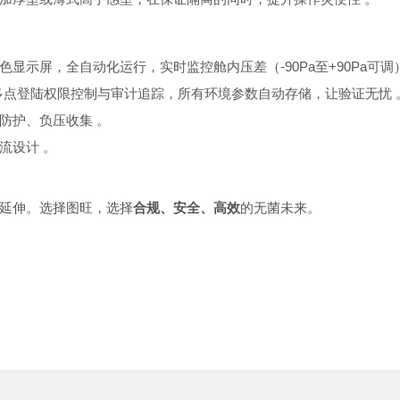
色显示屏，全自动化运行，实时监控舱内压差（
-90Pa至+90Pa
多点登陆权限控制与审计追踪，所有环境参数自动存储，让验证无忧
，正压防护、负压收集
。
无涡流设计
。
。
延伸。选择图旺，选择
合规、安全、高效
的无菌未来。