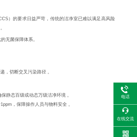
。
策略（CCS）的要求日益严苛，传统的洁净室已难以满足高风险
案。
化的无菌保障体系。
传递，切断交叉污染路径
。
，确保静态百级或动态万级洁净环境
。
电话
于
1ppm，保障操作人员与物料安全
。
在线交流