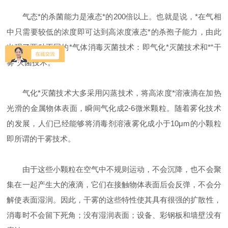
气态*的杀菌能力是液态*的200倍以上。也就是说，*在气相
中只需要较低的浓度即可达到高浓度液态*的杀孢子能力，由此
出现了两种不同的*气体消毒灭菌技术：即气化*灭菌技术和*“干
雾”灭菌技术。
气化*灭菌技术大多采用闪蒸技术，将高浓度*溶液滴在加热
光滑的金属物体表面，瞬间气化成2-6微米颗粒。随着雾化技术
的发展，人们已经能够将消毒剂溶液雾化成小于10μm的小颗粒
即所谓的干雾技术。
由于这些小颗粒在空气中不规则运动，不会沉降，也不会聚
集在一起产生大的液滴，它们在接触物体表面后会反弹，不会分
解使表面湿润。因此，干雾的这些特性使其具有很强的扩散性，
消毒时不会留下死角；没有湿润表面；设备、彩钢板和墙壁没有