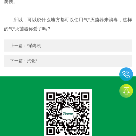
腐蚀。
所以，可以说什么地方都可以使用气*灭菌器来消毒，这样
的气*灭菌器你爱了吗？
上一篇：
*消毒机
下一篇：
汽化*