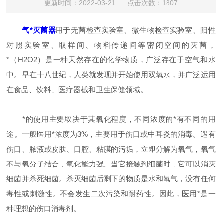
更新时间：2022-03-21 点击次数：1807
气*灭菌器
用于无菌检查实验室、微生物检查实验室、阳性
对照实验室、取样间、物料传递间等密闭空间的灭菌，
*（H2O2）是一种天然存在的化学物质，广泛存在于空气和水
中。早在十八世纪，人类就发现并开始使用双氧水，并广泛运用
在食品、饮料、医疗器械和卫生保健领域。
*的使用主要取决于其氧化程度，不同浓度的*有不同的用
途。一般医用*浓度为3%，主要用于伤口或中耳炎的消毒。遇有
伤口、脓液或皮肤、口腔、粘膜的污垢，立即分解为氧气，氧气
不与氧分子结合，氧化能力强。当它接触到细菌时，它可以消灭
细菌并杀死细菌。杀灭细菌后剩下的物质是水和氧气，没有任何
毒性或刺激性。不会发生二次污染和耐药性。因此，医用*是一
种理想的伤口消毒剂。