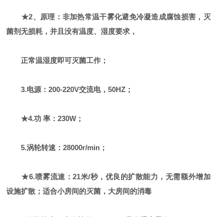
★2、原理：非加热常温干雾化避免冷凝造成腐蚀损害，灭
菌剂无损耗，并且没有温度、湿度要求，
正常温湿度即可灭菌工作；
3.电源：200-220V交流电，50HZ；
★4.功 率：230W；
5.涡轮转速：28000r/min；
★6.喷雾流速：21米/秒，优良的扩散能力，无需额外增加
设施扩散；适合小房间的灭菌，大房间的
消毒