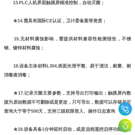
13.PLC人机界面触摸屏精准控制，自动灭菌；
★14.需具有国际CE认证，卫计委备案等资质；
15.无材料腐蚀影响，需提供材料兼容性检测报告，不锈
钢、镀锌材料腐蚀；
16.设备主体材料L304,表面光滑平整、易于清洁，耐磨、耐
消毒液消毒；
★17.记录灭菌主要参数，支持导出打印输出；触摸屏内数
据为原始数据不可删除或是更改，只可导
出，数据可以存储并可
查询大于等于500天，支持三级权限登入、操作日志查询
★18.设备具备1分钟延时启动，或是远程遥控启停功能，保