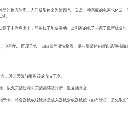
新的物态体系，人们通常称之为第四态。它是一种高度的电离气体云，
主体。
原子中剥离出来，导致粒子加速运动。当剥离的电子与原子重新组合时
、水和氧。而原子氧、自由基等活性物质，易与细菌体内蛋白质和核酸
用。
大，所以灭菌前须将器械清洁干净。
，以免灭菌过程中灭菌循环被打断，重复抽真空。
示卡。整套器械或腔镜类需放入器械盒或器械筐（如有管芯，需先取出