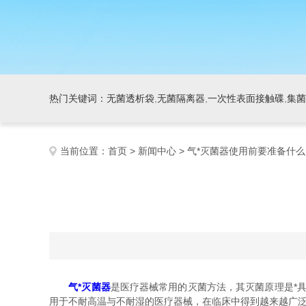
热门关键词：
无菌透析袋
,
无菌隔离器
,
一次性表面接触碟
,
集菌
当前位置：
首页
>
新闻中心
> 气*灭菌器使用前要准备什
气*灭菌器
是医疗器械常用的灭菌方法，其灭菌原理是*
用于不耐高温与不耐湿的医疗器械，在临床中得到越来越广