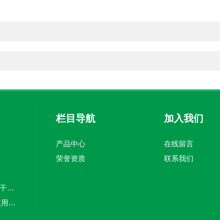
栏目导航
加入我们
产品中心
在线留言
荣誉资质
联系我们
TW-TVHP100PRO干雾*空间灭菌器 消毒机
TW-Ⅲ封闭式反复使用过滤器
TW-55C一次性表面接触碟 培养皿