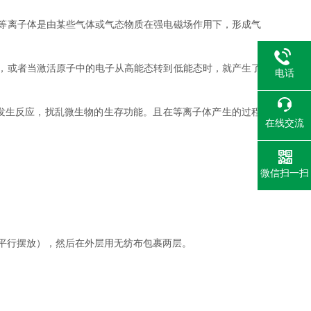
等离子体是由某些气体或气态物质在强电磁场作用下，形成气
，或者当激活原子中的电子从高能态转到低能态时，就产生了
电话
发生反应，扰乱微生物的生存功能。且在等离子体产生的过程
在线交流
微信扫一扫
平行摆放），然后在外层用无纺布包裹两层。