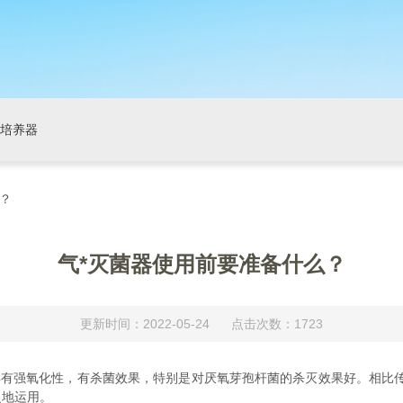
培养器
么？
气*灭菌器使用前要准备什么？
更新时间：2022-05-24 点击次数：1723
具有强氧化性，有杀菌效果，特别是对厌氧芽孢杆菌的杀灭效果好。相比
泛地运用。