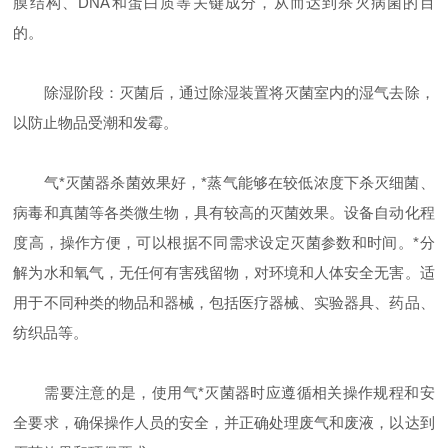
膜结构、DNA和蛋白质等关键成分，从而达到杀灭病菌的目
的。
除湿阶段：灭菌后，通过除湿装置将灭菌室内的湿气去除，
以防止物品受潮和发霉。
气*灭菌器杀菌效果好，*蒸气能够在较低浓度下杀灭细菌、
病毒和真菌等各类微生物，具有较高的灭菌效果。设备自动化程
度高，操作方便，可以根据不同需求设定灭菌参数和时间。*分
解为水和氧气，无任何有害残留物，对环境和人体安全无害。适
用于不同种类的物品和器械，包括医疗器械、实验器具、药品、
纺织品等。
需要注意的是，使用气*灭菌器时应遵循相关操作规程和安
全要求，确保操作人员的安全，并正确处理废气和废液，以达到