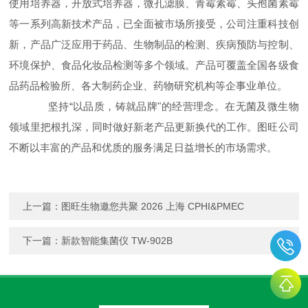
使用培养器，开放式培养器，微孔滤膜、青霉素霉、头孢菌素霉
等一系列高新技术产品，已全面被市场所接受，公司注重科技创
新，产品广泛应用于药品、生物制品的检测、疾病预防与控制、
环境保护、食品化妆品检测等多个领域。产品可覆盖全国各级食
品药品检验所、各大制药企业、药物研究机构等企事业单位。
坚持“以品质，铸就品牌"的经营理念。在无菌及微生物
领域里把根扎深，同时做好新老产品更新换代的工作。图旺公司
不断以丰富的产品和优质的服务满足日益增长的市场需求。
上一篇：
图旺生物邀您共聚 2026 上海 CPHI&PMEC
下一篇：
新款智能集菌仪 TW-902B