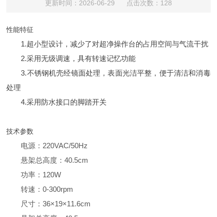
更新时间：2026-06-29 点击次数：128
性能特征
1.超小型设计，减少了对超净操作台的占用空间与气流干扰
2.采用无级调速，具有转速记忆功能
3.不锈钢机壳经镜面处理，表面光洁平整，便于清洁和消毒
处理
4.采用防水接口的脚踏开关
技术参数
电源：220VAC/50Hz
悬架总高度：40.5cm
功率：120W
转速：0-300rpm
尺寸：36×19×11.6cm