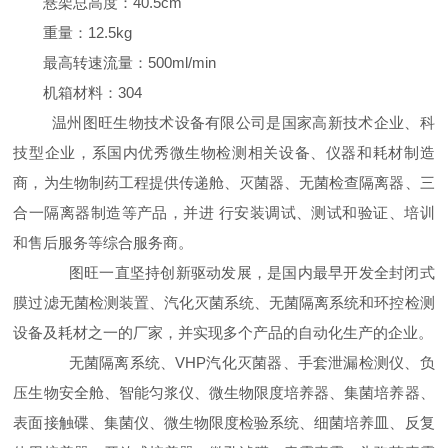
悬架总高度：40.5cm
重量：12.5kg
最高转速流量：500ml/min
机箱材料：304
温州图旺生物技术设备有限公司是国家高新技术企业、科
技型企业，系国内优秀微生物检测相关设备、仪器和耗材制造
商，为生物制药工程提供传递舱、灭菌器、无菌检查隔离器、三
合一隔离器制造等产品，并进 行安装调试、测试和验证、培训
和售后服务等综合服务商。
图旺一直坚持创新驱动发展，是国内最早开发全封闭式
膜过滤无菌检测装置、汽化灭菌系统、无菌隔离系统和环控检测
设备及耗材之一的厂家，并实现多个产品的自动化生产的企业。
无菌隔离系统、VHP汽化灭菌器、手套泄漏检测仪、负
压生物安全舱、智能匀浆仪、微生物限度培养器、集菌培养器、
表面接触碟、集菌仪、微生物限度检验系统、细菌培养皿、反复