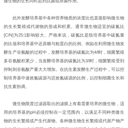
微生物的生长同时起到抗菌或杀菌作用。
此外发酵培养基中各种营养物质的浓度比也直接影响微生物
的生长繁殖或代谢物的形成和积累。通常微生物适宜的碳氮比
[C/N]为25:1影响较大。严格来说，碳氮比是指培养基中碳氮量
的比值和培养基中还原糖与粗蛋白的比例。例如在利用微生物发
酵生产谷氨酸的过程中，发酵培养基的碳氮比为4/l时，细菌繁殖
多谷氨酸积累少，当发酵培养基的碳氮比为3/l时，细菌繁殖受到
抑制则谷氨酸产量大大增加。在抗生素发酵生产过程中，可以控
制培养基中速效氮碳源与迟效氮碳源的比例，以控制细菌生长和
抗生素协调。
微生物限度过滤器取出的滤膜上有着需要培养的微生物，适
用的培养基的pH必须控制在一定范围内，以满足不同种类微生
物的生长繁殖或产生代谢物。各种微生物生长繁殖或代谢产物产