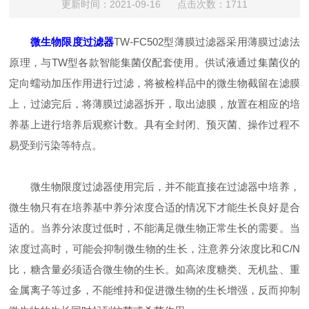
更新时间：2021-09-16 点击次数：1711
微生物限度过滤器
TW-FC502型薄膜过滤器采用薄膜过滤法
原理，与TW型各款智能集菌仪配套使用。供试液通过集菌仪的
定向蠕动加压作用进行过滤，将被检样品中的微生物截留在滤膜
上，过滤完后，将薄膜过滤器拆开，取出滤膜，放置在相应的培
养基上进行培养后观察计数。具有全封闭、预灭菌、操作过程不
易受到污染等特点。
微生物限度过滤器使用完后，并不能直接在过滤器中培养，
微生物只有在培养基中养分浓度合适的情况下才能生长良好是合
适的。当养分浓度过低时，不能满足微生物正常生长的需要。当
浓度过高时，可能会抑制微生物的生长，注意养分浓度比和C/N
比，糖含量必须适合微生物的生长。如高浓度糖类、无机盐、重
金属离子等过多，不能维持和促进微生物的生长增强，反而抑制