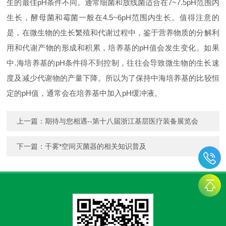
生的最佳pH条件不同。通常细菌和放线菌适合在7~7.5pH范围内
生长，酵母菌和霉菌一般在4.5~6pH范围内生长。值得注意的
是，在微生物的生长繁殖和代谢过程中，鉴于营养物质的分解利
用和代谢产物的形成和积累，培养基的pH值会发生变化。如果
中.海培养基的pH条件得不到控制，往往会导致微生物的生长速
度及减少代谢物的产量下降。所以为了保持中海培养基的比较恒
定的pH值，通常会在培养基中加入pH缓冲液。
上一篇：
期待与您相遇--第十八届浙江基层医疗装备展览会
下一篇：
干雾*空间灭菌器的相关知识普及