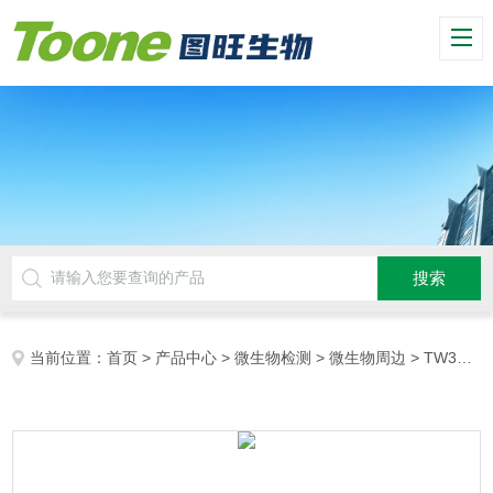
当前位置：
首页
>
产品中心
>
微生物检测
>
微生物周边
> TW30200PCPC试管报价