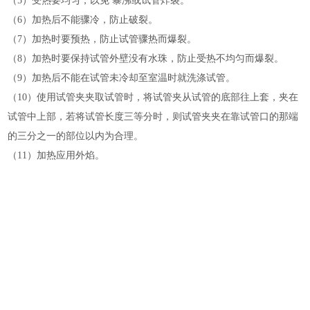
（5）受热要均匀，以免 暴沸或试管炸裂。
（6）加热后不能骤冷，防止破裂。
（7）加热时要预热，防止试管骤热而爆裂。
（8）加热时要保持试管外壁没有水珠，防止受热不均匀而爆裂。
（9）加热后不能在试管未冷却至室温时就洗涤试管。
（10）使用试管夹夹取试管时，将试管夹从试管的底部往上套，夹在
试管中上部，若将试管长度三等分时，则试管夹夹在靠试管口的那端
的三分之一的部位以内为合理。
（11）加热应用外焰。