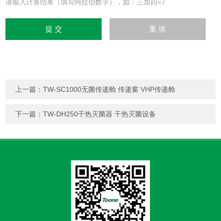
请输入计算结果（填写阿拉伯数字），如：三加四=7
上一篇：
TW-SC1000无菌传递舱 传递窗 VHP传递舱
下一篇：
TW-DH250干热灭菌器 干热灭菌设备