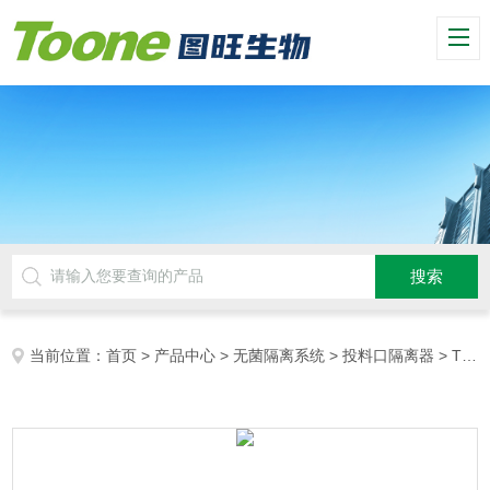
当前位置：
首页
>
产品中心
>
无菌隔离系统
>
投料口隔离器
> TW-TLK发酵罐投料口隔离器