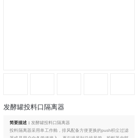
发酵罐投料口隔离器
简要描述：
发酵罐投料口隔离器
投料隔离器采用单工作舱，排风配备方便更换的push积尘过滤