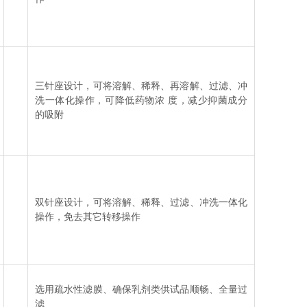
三针座设计，可将溶解、稀释、再溶解、过滤、冲
洗一体化操作，可降低药物浓 度，减少抑菌成分
的吸附
双针座设计，可将溶解、稀释、过滤、冲洗一体化
操作，免去其它转移操作
选用疏水性滤膜、确保乳剂类供试品顺畅、全量过
滤