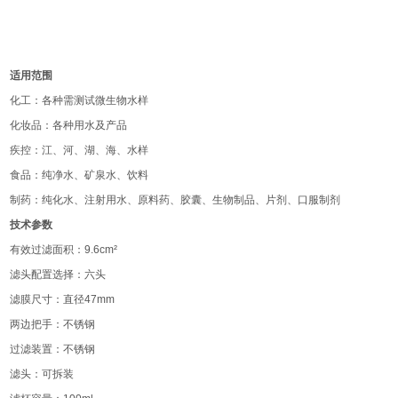
适用范围
化工：各种需测试微生物水样
化妆品：各种用水及产品
疾控：江、河、湖、海、水样
食品：纯净水、矿泉水、饮料
制药：纯化水、注射用水、原料药、胶囊、生物制品、片剂、口服制剂
技术参数
有效过滤面积：9.6cm²
滤头配置选择：六头
滤膜尺寸：直径47mm
两边把手：不锈钢
过滤装置：不锈钢
滤头：可拆装