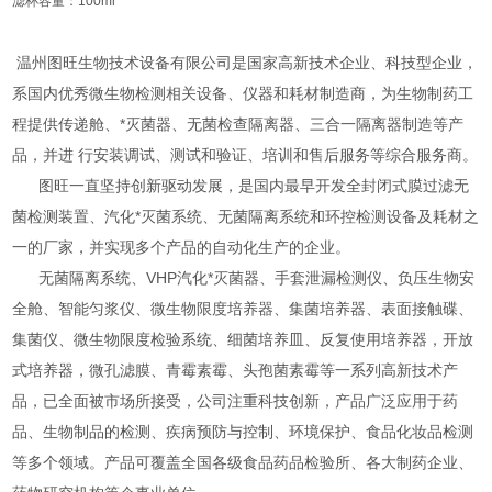
滤杯容量：100ml
温州图旺生物技术设备有限公司是国家高新技术企业、科技型企业，
系国内优秀微生物检测相关设备、仪器和耗材制造商，为生物制药工
程提供传递舱、*灭菌器、无菌检查隔离器、三合一隔离器制造等产
品，并进 行安装调试、测试和验证、培训和售后服务等综合服务商。
图旺一直坚持创新驱动发展，是国内最早开发全封闭式膜过滤无
菌检测装置、汽化*灭菌系统、无菌隔离系统和环控检测设备及耗材之
一的厂家，并实现多个产品的自动化生产的企业。
无菌隔离系统、VHP汽化*灭菌器、手套泄漏检测仪、负压生物安
全舱、智能匀浆仪、微生物限度培养器、集菌培养器、表面接触碟、
集菌仪、微生物限度检验系统、细菌培养皿、反复使用培养器，开放
式培养器，微孔滤膜、青霉素霉、头孢菌素霉等一系列高新技术产
品，已全面被市场所接受，公司注重科技创新，产品广泛应用于药
品、生物制品的检测、疾病预防与控制、环境保护、食品化妆品检测
等多个领域。产品可覆盖全国各级食品药品检验所、各大制药企业、