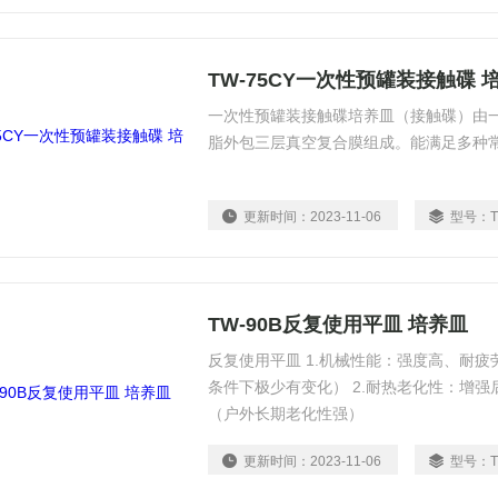
TW-75CY一次性预罐装接触碟 
一次性预罐装接触碟培养皿（接触碟）由
脂外包三层真空复合膜组成。能满足多种
更新时间：
2023-11-06
型号：
TW-90B反复使用平皿 培养皿
反复使用平皿 1.机械性能：强度高、耐
条件下极少有变化） 2.耐热老化性：增强后
（户外长期老化性强）
更新时间：
2023-11-06
型号：