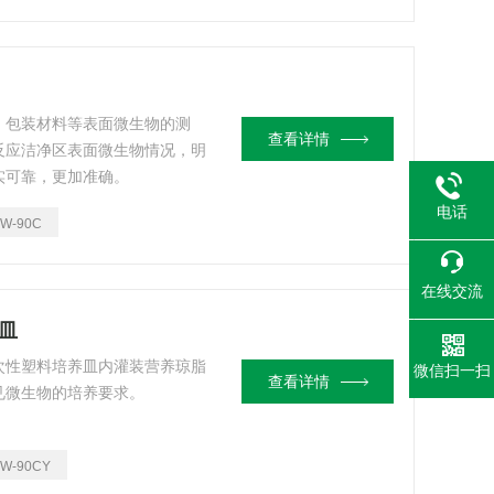
、包装材料等表面微生物的测
查看详情
反应洁净区表面微生物情况，明
实可靠，更加准确。
电话
TW-90C
在线交流
养皿
次性塑料培养皿内灌装营养琼脂
微信扫一扫
查看详情
见微生物的培养要求。
TW-90CY