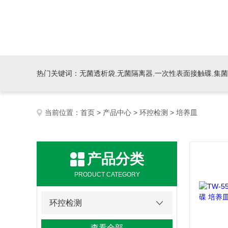
热门关键词：
无菌透析袋
,
无菌隔离器
,
一次性表面接触碟
,
集菌
当前位置：
首页
>
产品中心
>
环控检测
> 培养皿
产品分类
PRODUCT CATEGORY
环控检测
查看全部