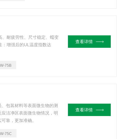
度高、耐疲劳性、尺寸稳定、蠕变
查看详情
性：增强后的UL温度指数达
TW-75B
员、包装材料等表面微生物的测
查看详情
反应洁净区表面微生物情况，明
实可靠，更加准确。
TW-75C