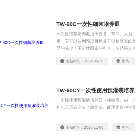
TW-90C一次性细菌培养皿
一次性细菌培养皿用于设备、车间、人员
定。它可以达到预期目标且可以较真实的
显的减少了不定性因素的引入，使结果真
更新时间：
2024-05-10
型号：
TW-90CY一次性使用预灌装培
一次性使用预灌装培养皿（接触碟）由一
外包三层真空复合膜组成。能满足多种常
更新时间：
2023-11-06
型号：