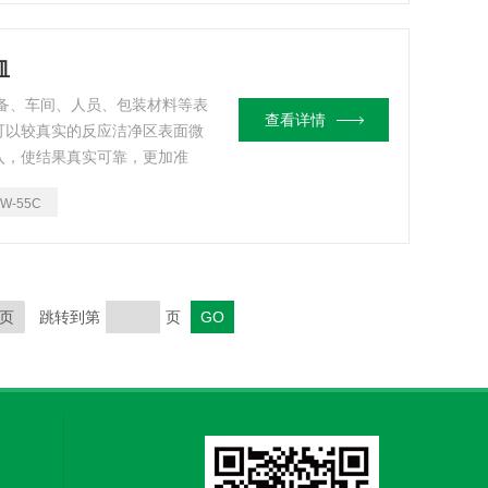
皿
备、车间、人员、包装材料等表
查看详情
可以较真实的反应洁净区表面微
入，使结果真实可靠，更加准
TW-55C
页
跳转到第
页