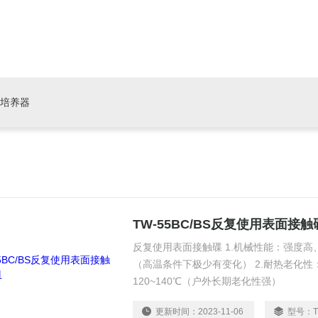
培养器
TW-55BC/BS反复使用表面接触
反复使用表面接触碟 1.机械性能：强度
（高温条件下极少有变化） 2.耐热老化性
120~140℃（户外长期老化性强）
更新时间：
2023-11-06
型号：