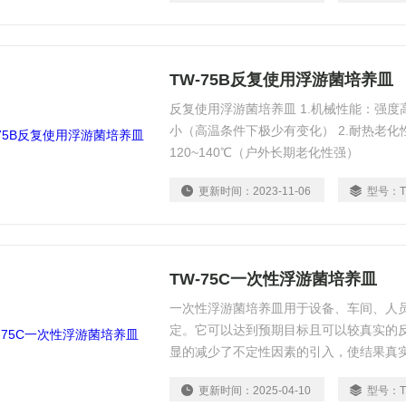
TW-75B反复使用浮游菌培养皿
反复使用浮游菌培养皿 1.机械性能：强
小（高温条件下极少有变化） 2.耐热老化
120~140℃（户外长期老化性强）
更新时间：
2023-11-06
型号：
TW-75C一次性浮游菌培养皿
一次性浮游菌培养皿用于设备、车间、人
定。它可以达到预期目标且可以较真实的
显的减少了不定性因素的引入，使结果真
更新时间：
2025-04-10
型号：