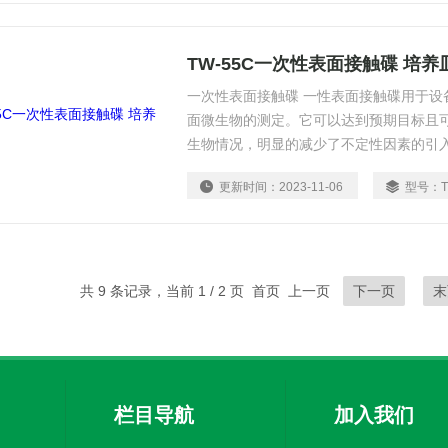
TW-55C一次性表面接触碟 培养
一次性表面接触碟 一性表面接触碟用于设
面微生物的测定。它可以达到预期目标且
生物情况，明显的减少了不定性因素的引
确。
更新时间：
2023-11-06
型号：
共 9 条记录，当前 1 / 2 页 首页 上一页
下一页
末
栏目导航
加入我们