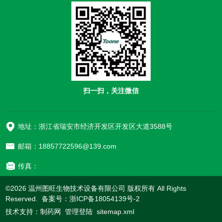
扫一扫，关注微信
地址：浙江省瑞安市经济开发区开发区大道3588号
邮箱：18857722596@139.com
传真：
©2026 温州图旺生物技术设备有限公司 版权所有 All Rights
Reserved. 备案号：
浙ICP备18054139号-2
技术支持：
制药网
管理登陆
sitemap.xml