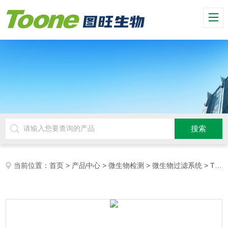
当前位置：
首页
>
产品中心
>
微生物检测
>
微生物过滤系统
> TW-302C微生物限度过滤系统、微限仪