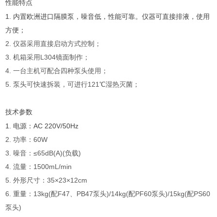
性能特点
1. 内置欧洲进口隔膜泵，噪音低，性能可靠。仪器可直接排液，使用
方便；
2. 仪器采用直接启动方式控制；
3. 机箱采用L304镜面制作；
4. 一台主机可配合四种泵头使用；
5. 泵头可快速拆装，可进行121℃湿热灭菌；
技术参数
1. 电源：AC 220V/50Hz
2. 功率：60W
3. 噪音：≤65dB(A)(负载)
4. 流量：1500mL/min
5. 外形尺寸：35×23×12cm
6. 重量：13kg(配F47、PB47泵头)/14kg(配PF60泵头)/15kg(配PS60
泵头)